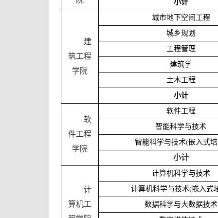
小计
城市地下空间工程
城乡规划
建
工程管理
筑工程
建筑学
学院
土木工程
小计
软件工程
软
智能科学与技术
件工程
智能科学与技术
(
嵌入式培
学院
小计
计算机科学与技术
计算机科学与技术
(
嵌入式
计
算机工
数据科学与大数据技术