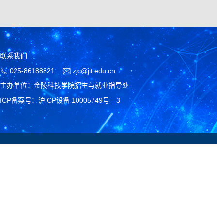
联系我们
025-86188821
zjc@jit.edu.cn
主办单位：金陵科技学院招生与就业指导处
ICP备案号：沪ICP设备 10005749号—3