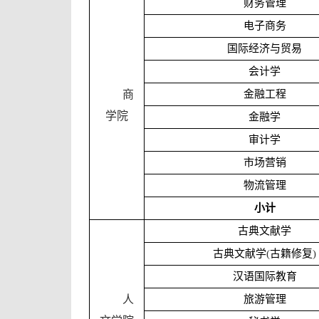
财务管理
电子商务
国际经济与贸易
会计学
商
金融工程
学院
金融学
审计学
市场营销
物流管理
小计
古典文献学
古典文献学
(
古籍修复
)
汉语国际教育
人
旅游管理