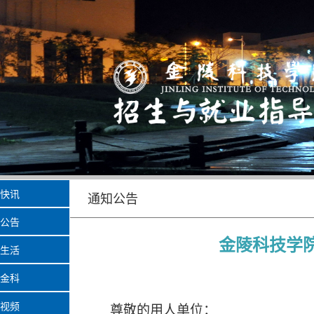
快讯
通知公告
公告
金陵科技学院
生活
金科
视频
尊敬的用人单位：