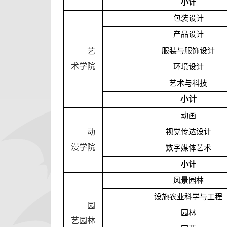
小计
包装设计
产品设计
艺
服装与服饰设计
术学院
环境设计
艺术与科技
小计
动画
动
视觉传达设计
漫学院
数字媒体艺术
小计
风景园林
设施农业科学与工程
园
园林
艺园林