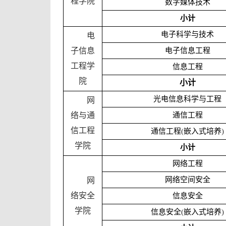
程学院
数字媒体技术
小计
电子科学与技术
电
子信息
电子信息工程
工程学
信息工程
院
小计
光电信息科学与工程
网
络与通
通信工程
信工程
通信工程
(
嵌入式培养
)
学院
小计
网络工程
网络空间安全
网
络安全
信息安全
学院
信息安全
(
嵌入式培养
)