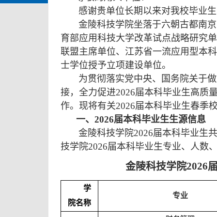
感谢贵单位长期以来对我校毕业生
金陵科技学院坐落于六朝古都南京
育部应用科技大学改革试点战略研究单
联盟主席单位、江苏省一流应用型本科
士学位授予立项建设单位。
为贯彻落实党中央、国务院关于做
接，全力促进
2026
届本科毕业生高质
作。现将有关
2026
届本科毕业生春季
一、
2026
届本科毕业生生源信息
金陵科技学院
2026
届本科毕业生
技学院
2026
届本科毕业生专业、人数
金陵科技学院
2026
学
专业
院名称