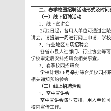
二、春季校园招聘活动形式及时间
（一）线下招聘活动
1
、线下宣讲会
3
月
2
日起，各用人单位可通过金
讲会。请提前一周进行网上申请，学校
2
、行业
地区专场招聘会
各省市县人社部门、行业协会等可
学校审定后安排招聘会相关事宜。
3
、春季
校园招聘会
学校计划
3-6
月举办综合类校园招
相关通知预约参会。
（二）线上招聘活动
1
、空中宣讲会
空中宣讲会随时安排，用人单位可
校内宣传工作。