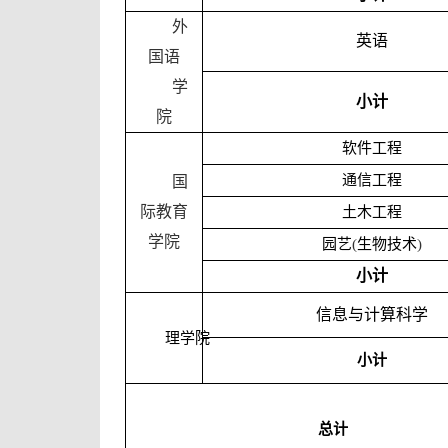
外
英语
国语
学
小计
院
软件工程
通信工程
国
际教育
土木工程
学院
园艺
(
生物技术
)
小计
信息与计算科学
理学院
小计
总计