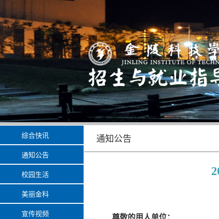
综合快讯
通知公告
通知公告
校园生活
美丽金科
宣传视频
尊敬的用人单位：