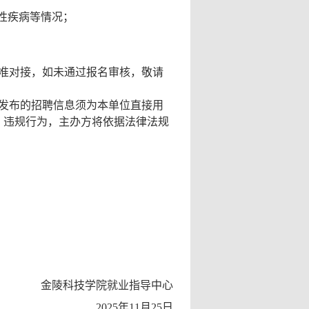
性疾病等情况；
准对接，如未通过报名审核，敬请
发布的招聘信息须为本单位直接用
、违规行为，主办方将依据法律法规
金陵科技学院就业指导中心
2025
年
11
月
25
日