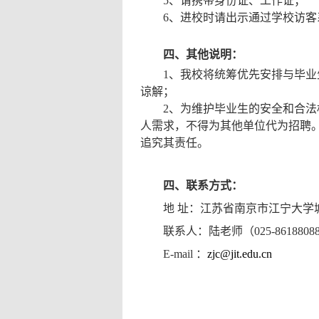
5
、请携带身份证、工作证；
6
、进校时请出示通过学校访客
四、其他说明：
1
、我校将统筹优先安排与毕业
谅解；
2
、为维护毕业生的安全和合法
人需求，不得为其他单位代为招聘
追究其责任。
四、联系方式：
地
址：江苏省南京市江宁大学
联系人：陆老师（
025-8618808
E-mail
：
zjc@jit.edu.cn