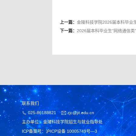
上一篇：
金陵科技学院2026届本科毕
下一篇：
2026届本科毕业生“网络通信
联系我们
025-86188821
zjc@jit.edu.cn
主办单位：金陵科技学院招生与就业指导处
ICP备案号：沪ICP设备 10005749号—3