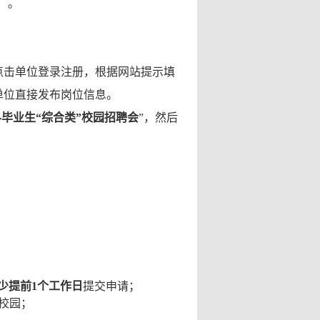
）。
点击单位登录注册，根据网站提示填
单位直接发布岗位信息。
毕业生“综合类”校园招聘会
”，然后
少提前
1
个工作日
提交申请；
校园；