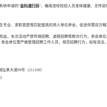
系统申请的
“
金科通行码
”
，确保进校校招人员身体健康、无传染
生专业、求职意愿等匹配度高的用人单位参会，促进供需双方精
权益，本次活动严禁传销招聘、虚假招聘等欺诈行为，参会单位
。参会单位需严格管理招聘工作人员，规范招聘行为，如有违法
城弘景大道
99
号（
211169
）
8
）