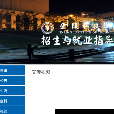
快讯
宣传视频
公告
生活
金科
视频