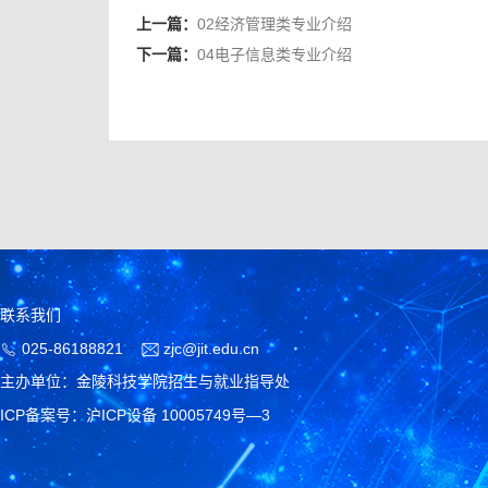
上一篇：
02经济管理类专业介绍
下一篇：
04电子信息类专业介绍
联系我们
025-86188821
zjc@jit.edu.cn
主办单位：金陵科技学院招生与就业指导处
ICP备案号：沪ICP设备 10005749号—3