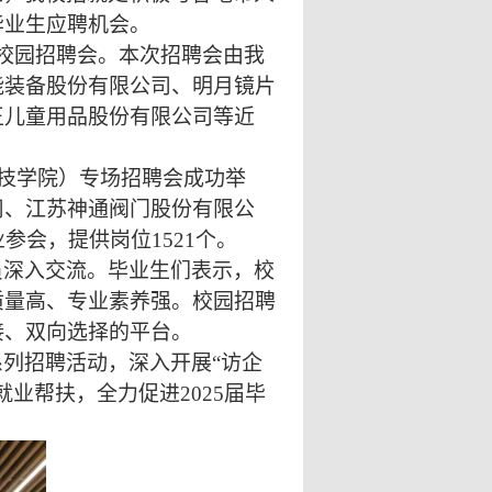
毕业生应聘机会。
”校园招聘会。本次招聘会由我
能装备股份有限公司、明月镜片
王儿童用品股份有限公司等近
科技学院）专场招聘会成功举
司、江苏神通阀门股份有限公
业参会，提供岗位
1521
个。
员深入交流。毕业生们表示，校
质量高、专业素养强。校园招聘
接、双向选择的平台。
列招聘活动，深入开展“访企
就业帮扶，全力促进
2025
届毕