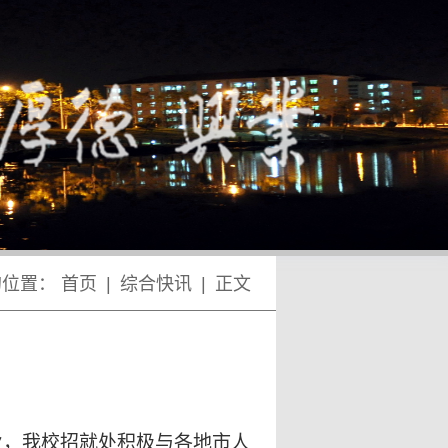
的位置：
首页
|
综合快讯
|
正文
业，我校招就处积极与各地市人