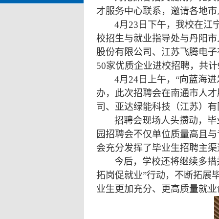
才服务中心联系，邀请各地市
4
月
23
日下午，我校在江
校招生与就业指导处与丹阳市
股份有限公司、江苏飞腾电子
50
家优质企业进校招聘，共计
4
月
24
日上午，“向蓝海进
办，此次招聘会在南通市人才
司、亚达绿能科技（江苏）有
招聘会现场人头攒动，毕
园招聘会不仅单位质量高且与
会充分发挥了毕业生招聘主渠
今后，学校还将继续多措
拓岗促就业”行动，不断拓展
业生更加充分、更高质量就业