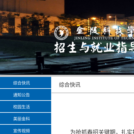
综合快讯
综合快讯
通知公告
校园生活
美丽金科
宣传视频
为抢抓春招关键期，扎实